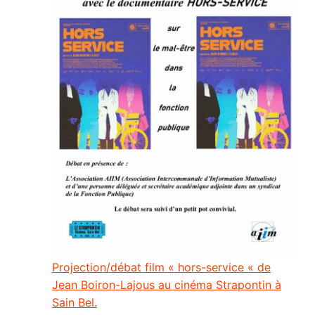
Projection/débat film « hors-service « de
Jean Boiron-Lajous au cinéma Strapontin à
Sain Bel.