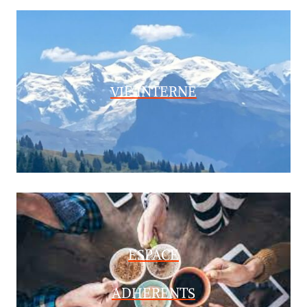
VIE INTERNE
ESPACE
ADHERENTS