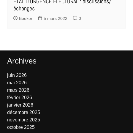
ETAT D’URGENCE ELECTORAL : discussions/
échanges
Booker
5 mars 2022
0
Archives
juin 2026
mai 2026
mars 2026
février 2026
janvier 2026
décembre 2025
novembre 2025
octobre 2025