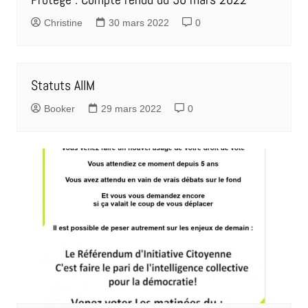
Christine
30 mars 2022
0
Statuts AIIM
Booker
29 mars 2022
0