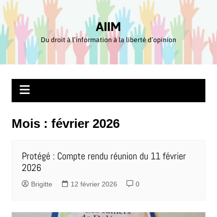
Aller
au
AIIM
contenu
Du droit à l’information à la liberté d’opinion
Mois :
février 2026
Protégé : Compte rendu réunion du 11 février
2026
Brigitte
12 février 2026
0