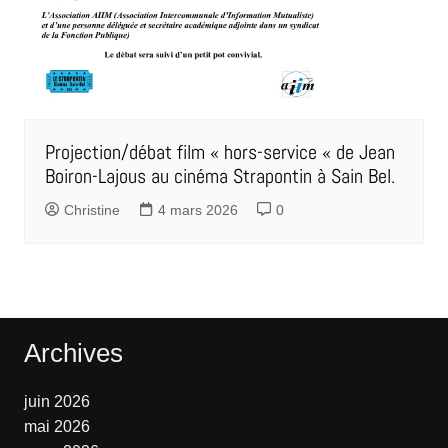
Projection/débat film « hors-service « de Jean
Boiron-Lajous au cinéma Strapontin à Sain Bel.
Christine
4 mars 2026
0
Archives
juin 2026
mai 2026