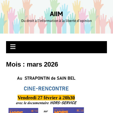
Aller
au
AIIM
contenu
Du droit à l’information à la liberté d’opinion
Mois :
mars 2026