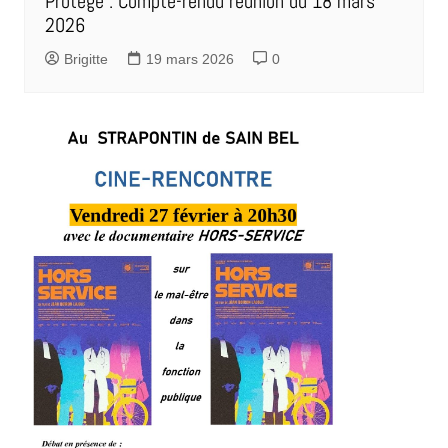
Protégé : Compte-rendu réunion du 18 mars
2026
Brigitte
19 mars 2026
0