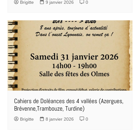
Brigitte
9 janvier 2026
0
Cahiers de Doléances des 4 vallées (Azergues,
Brévenne,Trambouze, Turdine)
Brigitte
8 janvier 2026
0