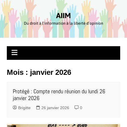
Aller
au
AIIM
contenu
Du droit à l’information à la liberté d’opinion
Mois :
janvier 2026
Protégé : Compte rendu réunion du lundi 26
janvier 2026
Brigitte
26 janvier 2026
0