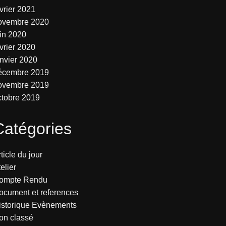
vrier 2021
ovembre 2020
uin 2020
vrier 2020
anvier 2020
écembre 2019
ovembre 2019
ctobre 2019
Catégories
ticle du jour
elier
ompte Rendu
ocument et references
istorique Evènements
on classé