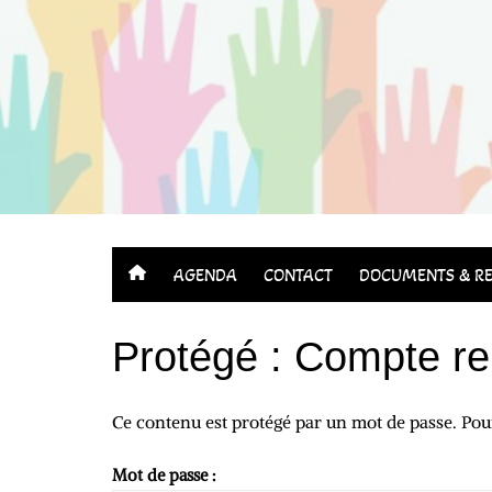
Aller
au
contenu
AGENDA
CONTACT
DOCUMENTS & RE
Protégé : Compte re
Ce contenu est protégé par un mot de passe. Pour 
Mot de passe :