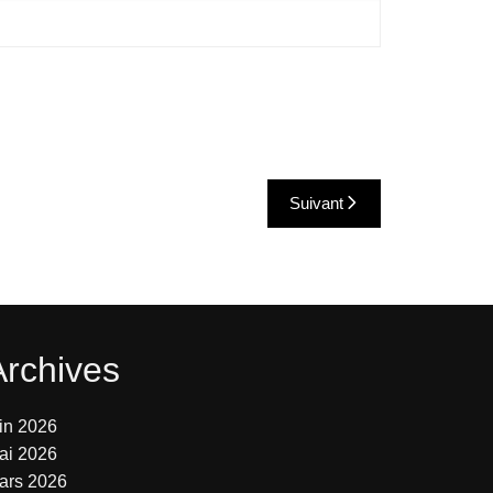
Suivant
Archives
uin 2026
ai 2026
ars 2026