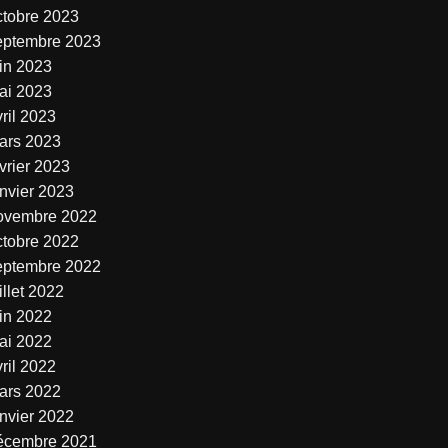
ctobre 2023
eptembre 2023
uin 2023
ai 2023
ril 2023
ars 2023
vrier 2023
anvier 2023
ovembre 2022
ctobre 2022
eptembre 2022
illet 2022
uin 2022
ai 2022
ril 2022
ars 2022
anvier 2022
écembre 2021