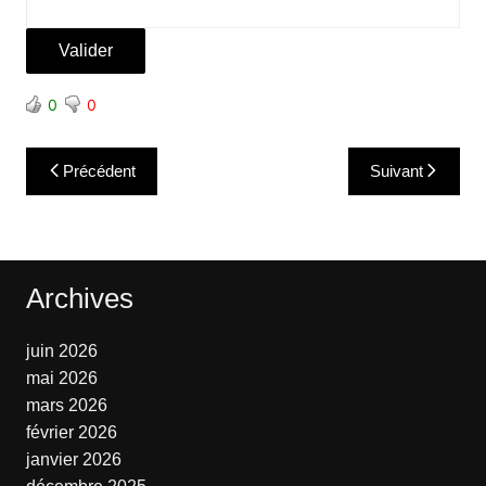
0
0
Navigation
Précédent
Suivant
de
l’article
Archives
juin 2026
mai 2026
mars 2026
février 2026
janvier 2026