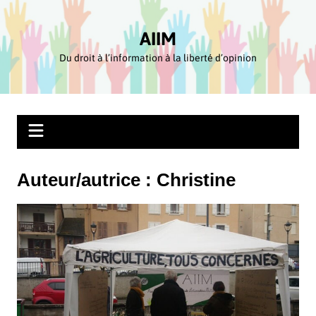
Aller
au
AIIM
contenu
Du droit à l’information à la liberté d’opinion
Auteur/autrice :
Christine