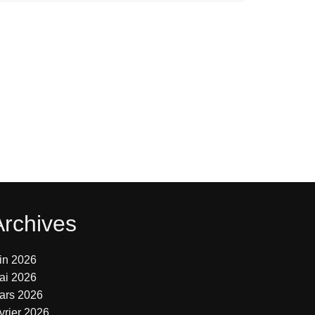
Archives
uin 2026
ai 2026
ars 2026
vrier 2026