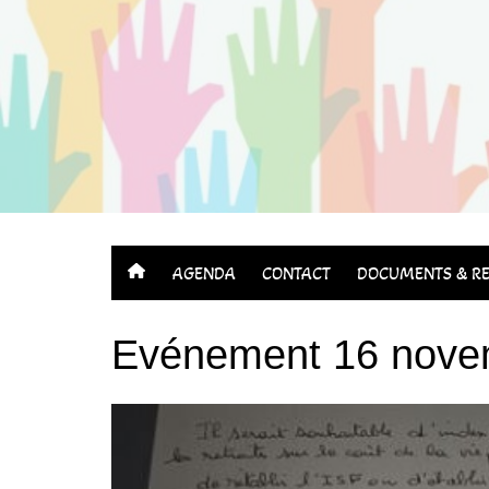
Aller
au
contenu
AGENDA
CONTACT
DOCUMENTS & RE
Evénement 16 novem