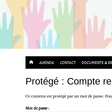
Aller
au
contenu
AGENDA
CONTACT
DOCUMENTS & RE
Protégé : Compte re
Ce contenu est protégé par un mot de passe. Pour 
Mot de passe :