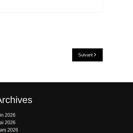
Suivant
Archives
uin 2026
ai 2026
ars 2026