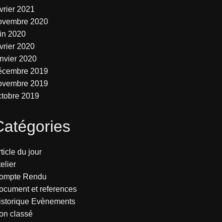
vrier 2021
ovembre 2020
uin 2020
vrier 2020
anvier 2020
écembre 2019
ovembre 2019
ctobre 2019
Catégories
ticle du jour
elier
ompte Rendu
ocument et references
istorique Evènements
on classé