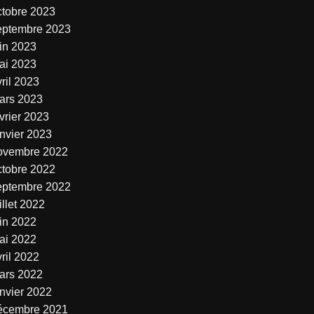
ctobre 2023
eptembre 2023
uin 2023
ai 2023
ril 2023
ars 2023
vrier 2023
anvier 2023
ovembre 2022
ctobre 2022
eptembre 2022
illet 2022
uin 2022
ai 2022
ril 2022
ars 2022
anvier 2022
écembre 2021