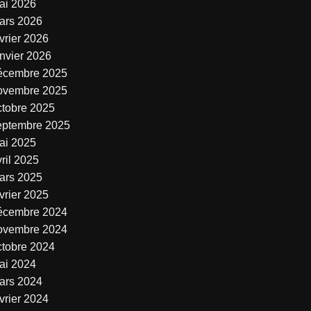
ai 2026
ars 2026
vrier 2026
anvier 2026
écembre 2025
ovembre 2025
ctobre 2025
eptembre 2025
ai 2025
ril 2025
ars 2025
vrier 2025
écembre 2024
ovembre 2024
ctobre 2024
ai 2024
ars 2024
vrier 2024