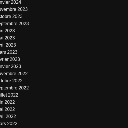
anvier 2024
ovembre 2023
ctobre 2023
eptembre 2023
uin 2023
ai 2023
ril 2023
ars 2023
vrier 2023
anvier 2023
ovembre 2022
ctobre 2022
eptembre 2022
illet 2022
uin 2022
ai 2022
ril 2022
ars 2022