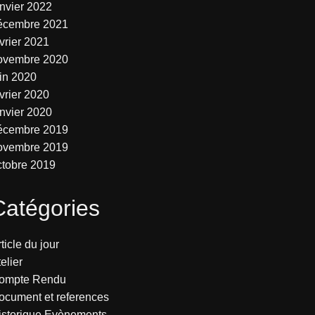
anvier 2022
écembre 2021
vrier 2021
ovembre 2020
uin 2020
vrier 2020
anvier 2020
écembre 2019
ovembre 2019
ctobre 2019
Catégories
ticle du jour
elier
ompte Rendu
ocument et references
istorique Evènements