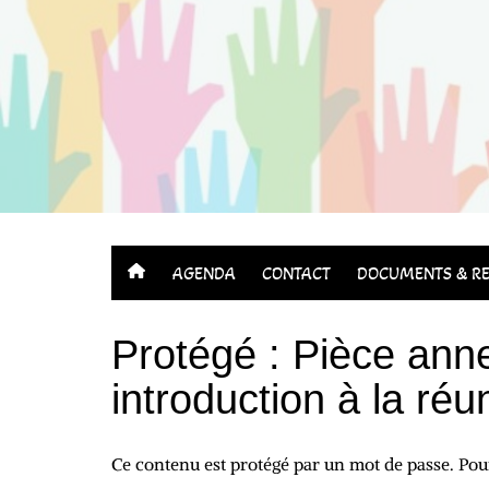
Aller
au
contenu
AGENDA
CONTACT
DOCUMENTS & RE
Protégé : Pièce ann
introduction à la réu
Ce contenu est protégé par un mot de passe. Pour 