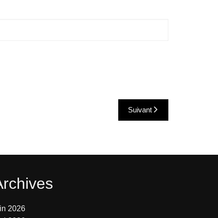
Suivant
Archives
uin 2026