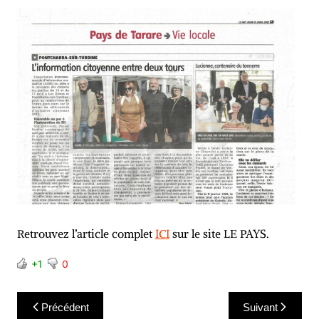
Retrouvez l’article complet
ICI
sur le site LE PAYS.
+1
0
Navigation
Précédent
Suivant