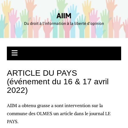
Aller
au
AIIM
contenu
Du droit à l’information à la liberté d’opinion
ARTICLE DU PAYS
(événement du 16 & 17 avril
2022)
AIIM a obtenu grasse a sont intervention sur la
commune des OLMES un article dans le journal LE
PAYS.